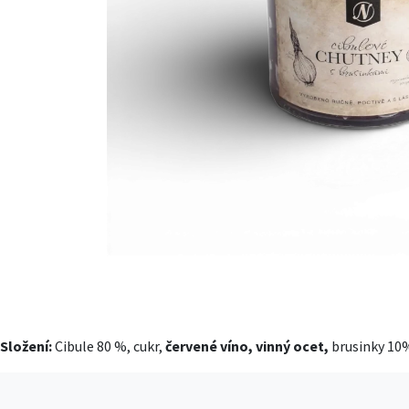
Složení:
Cibule 80 %, cukr,
červené víno, vinný ocet,
brusinky 10%