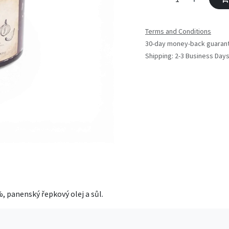
Terms and Conditions
30-day money-back guaran
Shipping: 2-3 Business Day
, panenský řepkový olej a sůl.