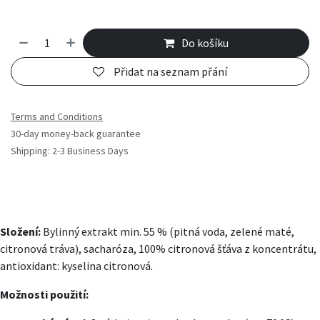
Do košíku
Přidat na seznam přání
Terms and Conditions
30-day money-back guarantee
Shipping: 2-3 Business Days
Složení:
Bylinný extrakt min. 55 % (pitná voda, zelené maté,
citronová tráva), sacharóza, 100% citronová šťáva z koncentrátu,
antioxidant: kyselina citronová.
Možnosti použití: