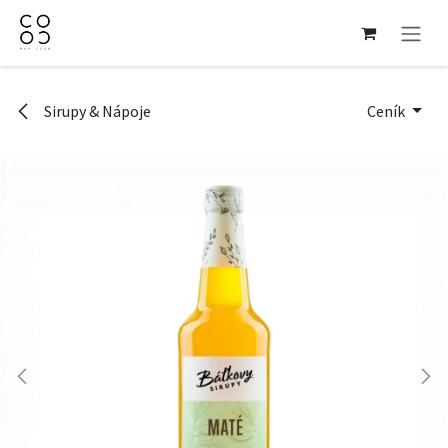
Přejít na obsah
Sirupy & Nápoje
Ceník