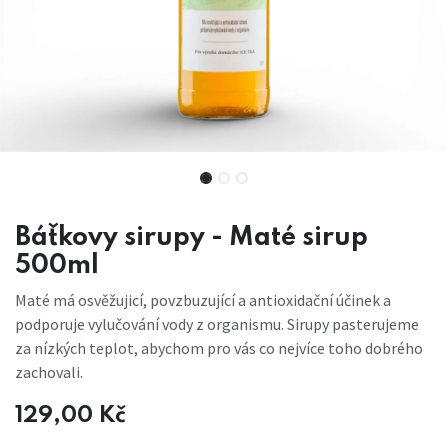
Báťkovy sirupy - Maté sirup
500ml
Maté má osvěžujicí, povzbuzující a antioxidační účinek a
podporuje vylučování vody z organismu. Sirupy pasterujeme
za nízkých teplot, abychom pro vás co nejvíce toho dobrého
zachovali.
129,00
Kč