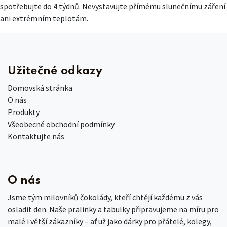
spotřebujte do 4 týdnů. Nevystavujte přímému slunečnímu záření
ani extrémním teplotám.
Užitečné odkazy
Domovská stránka
O nás
Produkty
Všeobecné obchodní podmínky
Kontaktujte nás
O nás
Jsme tým milovníků čokolády, kteří chtějí každému z vás
osladit den. Naše pralinky a tabulky připravujeme na míru pro
malé i větší zákazníky – ať už jako dárky pro přátelé, kolegy,