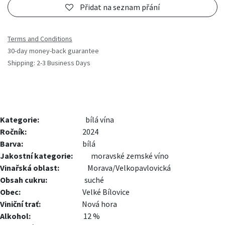
Přidat na seznam přání
Terms and Conditions
30-day money-back guarantee
Shipping: 2-3 Business Days
Kategorie:
bílá vína
Ročník:
2024
Barva:
bílá
Jakostní kategorie:
moravské zemské víno
Vinařská oblast:
Morava/Velkopavlovická
Obsah cukru:
suché
Obec:
Velké Bílovice
Viniční trať:
Nová hora
Alkohol:
12 %