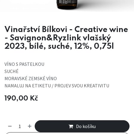
Vinařství Bílkovi - Creative wine
- Savignon&Ryzlink vlašský
2023, bílé, suché, 12%, 0,75l
VÍNO S PASTELKOU
SUCHÉ
MORAVSKÉ ZEMSKÉ VÍNO
NAMALUJ NA ETIKETU / PROJEV SVOU KREATIVITU
190,00
Kč
Do košíku