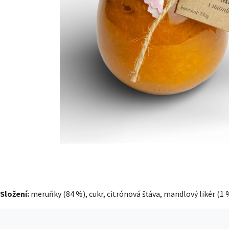
Složení:
meruňky (84 %), cukr, citrónová šťáva, mandlový likér (1 %