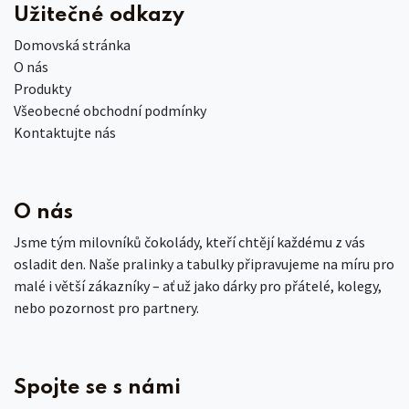
Užitečné odkazy
Domovská stránka
O nás
Produkty
Všeobecné obchodní podmínky
Kontaktujte nás
O nás
Jsme tým milovníků čokolády, kteří chtějí každému z vás
osladit den. Naše pralinky a tabulky připravujeme na míru pro
malé i větší zákazníky – ať už jako dárky pro přátelé, kolegy,
nebo pozornost pro partnery.
Spojte se s námi