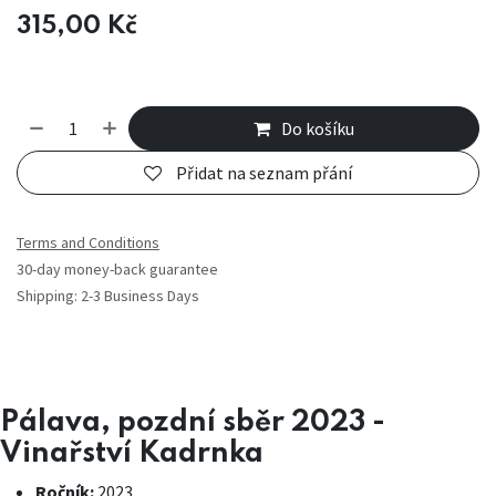
315,00
Kč
Do košíku
Přidat na seznam přání
Terms and Conditions
30-day money-back guarantee
Shipping: 2-3 Business Days
Pálava, pozdní sběr 2023 -
Vinařství Kadrnka
Ročník:
2023