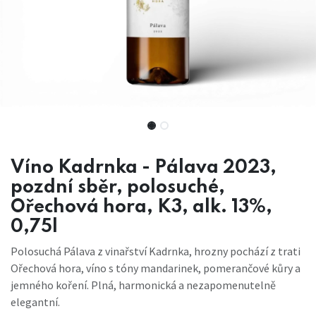
Víno Kadrnka - Pálava 2023,
pozdní sběr, polosuché,
Ořechová hora, K3, alk. 13%,
0,75l
Polosuchá Pálava z vinařství Kadrnka, hrozny pochází z trati
Ořechová hora, víno s tóny mandarinek, pomerančové kůry a
jemného koření. Plná, harmonická a nezapomenutelně
elegantní.