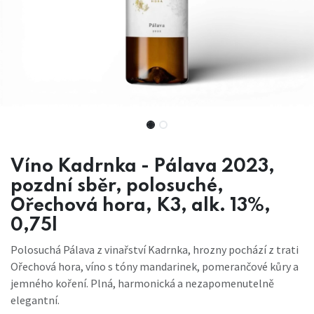
Víno Kadrnka - Pálava 2023,
pozdní sběr, polosuché,
Ořechová hora, K3, alk. 13%,
0,75l
Polosuchá Pálava z vinařství Kadrnka, hrozny pochází z trati
Ořechová hora, víno s tóny mandarinek, pomerančové kůry a
jemného koření. Plná, harmonická a nezapomenutelně
elegantní.