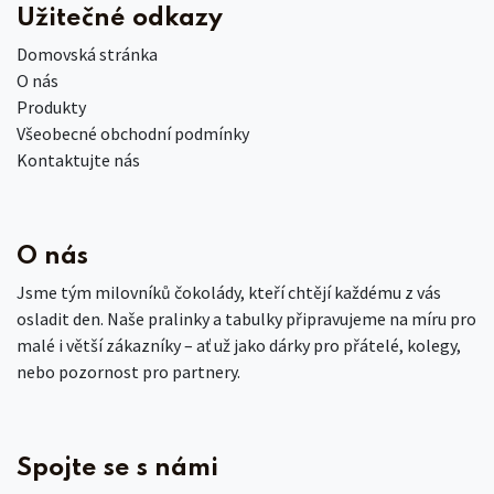
Užitečné odkazy
Domovská stránka
O nás
Produkty
Všeobecné obchodní podmínky
Kontaktujte nás
O nás
Jsme tým milovníků čokolády, kteří chtějí každému z vás
osladit den. Naše pralinky a tabulky připravujeme na míru pro
malé i větší zákazníky – ať už jako dárky pro přátelé, kolegy,
nebo pozornost pro partnery.
Spojte se s námi