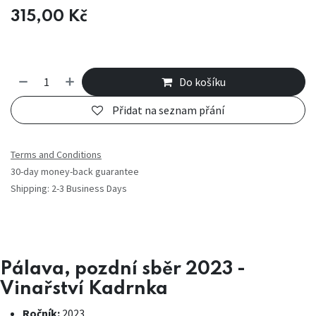
315,00
Kč
Do košíku
Přidat na seznam přání
Terms and Conditions
30-day money-back guarantee
Shipping: 2-3 Business Days
Pálava, pozdní sběr 2023 -
Vinařství Kadrnka
Ročník:
2023