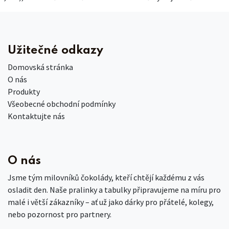
Užitečné odkazy
Domovská stránka
O nás
Produkty
Všeobecné obchodní podmínky
Kontaktujte nás
O nás
Jsme tým milovníků čokolády, kteří chtějí každému z vás
osladit den. Naše pralinky a tabulky připravujeme na míru pro
malé i větší zákazníky – ať už jako dárky pro přátelé, kolegy,
nebo pozornost pro partnery.