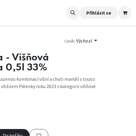
Přihlásit se
Výchozí
Ceník:
 - Višňová
 0,5l 33%
azenou kombinací višní a chuti mandlí s touto
a vítězem Pálenky roku 2023 v kategorii višňové
Do košíku