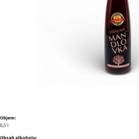
Objem:
0,5 l
Obsah alkoholu: