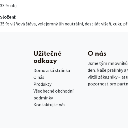
33 % obj.
Složení:
35 % višňová šťáva, velejemný líh neutrální, destilát višeň, cukr
Užitečné
O nás
odkazy
Jsme tým milovníků č
den. Naše pralinky a
Domovská stránka
větší zákazníky – ať 
O nás
pozornost pro partn
Produkty
Všeobecné obchodní
podmínky
Kontaktujte nás