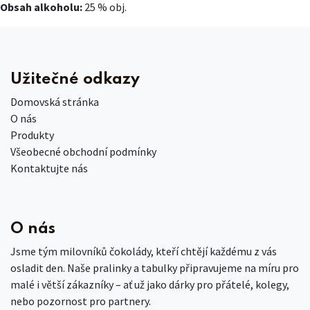
Obsah alkoholu:
25 % obj.
Užitečné odkazy
Domovská stránka
O nás
Produkty
Všeobecné obchodní podmínky
Kontaktujte nás
O nás
Jsme tým milovníků čokolády, kteří chtějí každému z vás
osladit den. Naše pralinky a tabulky připravujeme na míru pro
malé i větší zákazníky – ať už jako dárky pro přátelé, kolegy,
nebo pozornost pro partnery.