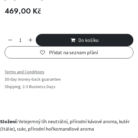
469,00
Kč
Do košíku
Přidat na seznam přání
Terms and Conditions
30-day money-back guarantee
Shipping: 2-3 Business Days
Složení:
Velejemný líh neutrální, přírodní kávové aroma, kulér
(Itálie), cukr, přírodní hořkomandlové aroma