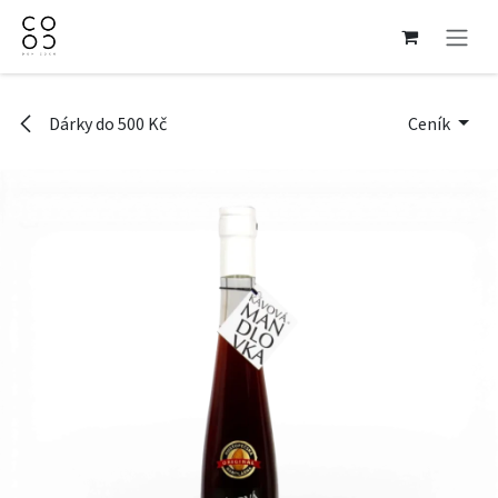
Přejít na obsah
Dárky do 500 Kč
Ceník