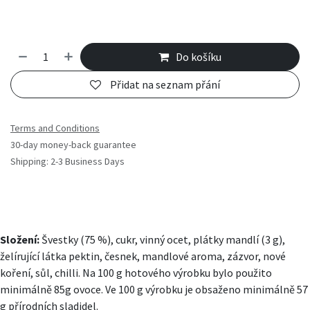
Do košíku
Přidat na seznam přání
Terms and Conditions
30-day money-back guarantee
Shipping: 2-3 Business Days
Složení:
Švestky (75 %), cukr, vinný ocet, plátky mandlí (3 g),
želírující látka pektin, česnek, mandlové aroma, zázvor, nové
koření, sůl, chilli. Na 100 g hotového výrobku bylo použito
minimálně 85g ovoce. Ve 100 g výrobku je obsaženo minimálně 57
g přírodních sladidel.