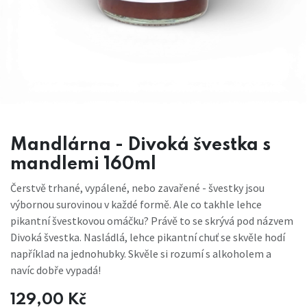
Mandlárna - Divoká švestka s
mandlemi 160ml
Čerstvě trhané, vypálené, nebo zavařené - švestky jsou
výbornou surovinou v každé formě. Ale co takhle lehce
pikantní švestkovou omáčku? Právě to se skrývá pod názvem
Divoká švestka. Nasládlá, lehce pikantní chuť se skvěle hodí
například na jednohubky. Skvěle si rozumí s alkoholem a
navíc dobře vypadá!
129,00
Kč