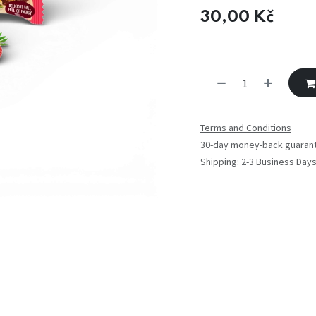
30,00
Kč
Terms and Conditions
30-day money-back guaran
Shipping: 2-3 Business Day