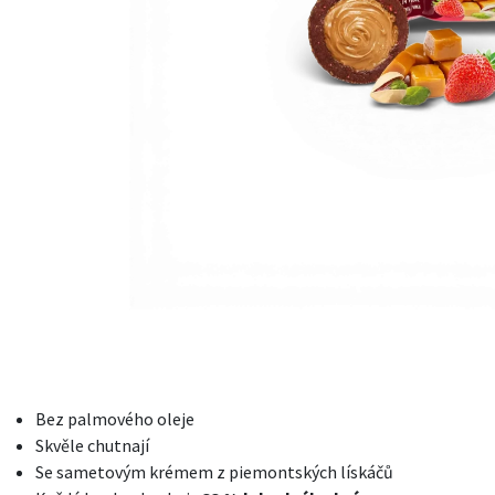
Bez palmového oleje
Skvěle chutnají
Se sametovým krémem z piemontských lískáčů