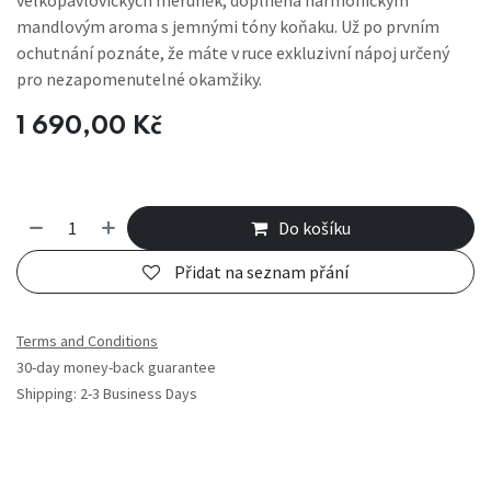
mandlovým aroma s jemnými tóny koňaku. Už po prvním
ochutnání poznáte, že máte v ruce exkluzivní nápoj určený
pro nezapomenutelné okamžiky.
1 690,00
Kč
Do košíku
Přidat na seznam přání
Terms and Conditions
30-day money-back guarantee
Shipping: 2-3 Business Days