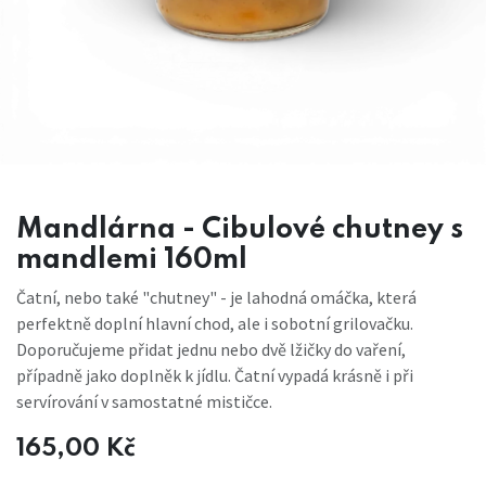
Mandlárna - Cibulové chutney s
mandlemi 160ml
Čatní, nebo také "chutney" - je lahodná omáčka, která
perfektně doplní hlavní chod, ale i sobotní grilovačku.
Doporučujeme přidat jednu nebo dvě lžičky do vaření,
případně jako doplněk k jídlu. Čatní vypadá krásně i při
servírování v samostatné mističce.
165,00
Kč