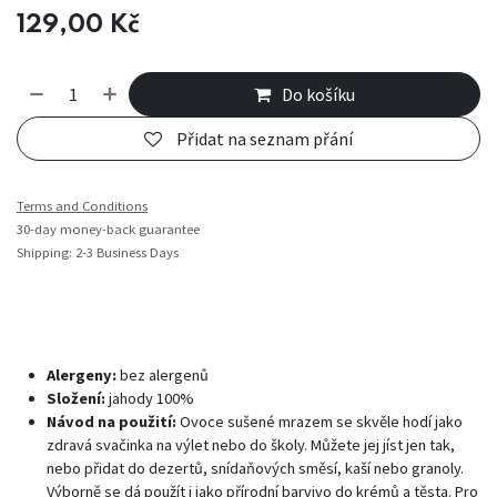
129,00
Kč
Do košíku
Přidat na seznam přání
Terms and Conditions
30-day money-back guarantee
Shipping: 2-3 Business Days
Alergeny:
bez alergenů
Složení:
jahody 100%
Návod na použití:
Ovoce sušené mrazem se skvěle hodí jako
zdravá svačinka na výlet nebo do školy. Můžete jej jíst jen tak,
nebo přidat do dezertů, snídaňových směsí, kaší nebo granoly.
Výborně se dá použít i jako přírodní barvivo do krémů a těsta. Pro