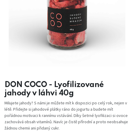
DON COCO - Lyofilizované
jahody v láhvi 40g
Milujete jahody? S námi je můžete mít k dispozici po celý rok, nejen v
létě. Přidejte si jahodové plátky ráno do jogurtu a budete mít
pořádnou motivaci k rannímu vstávání. Díky šetrné lyofilizaci si ovoce
zachovává obsah vitamínů. Navíc je čistě přírodní a proto neobsahuje
žádnou chemii ani přidaný cukr.