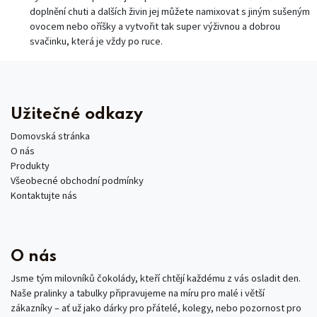
doplnění chuti a dalších živin jej můžete namixovat s jiným sušeným
ovocem nebo oříšky a vytvořit tak super výživnou a dobrou
svačinku, která je vždy po ruce.
Užitečné odkazy
Domovská stránka
O nás
Produkty
Všeobecné obchodní podmínky
Kontaktujte nás
O nás
Jsme tým milovníků čokolády, kteří chtějí každému z vás osladit den.
Naše pralinky a tabulky připravujeme na míru pro malé i větší
zákazníky – ať už jako dárky pro přátelé, kolegy, nebo pozornost pro