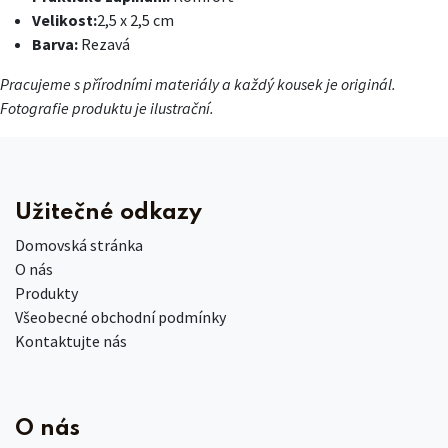
Velikost:
2,5 x 2,5 cm
Barva:
Rezavá
Pracujeme s přírodními materiály a každý kousek je originál.
Fotografie produktu je ilustrační.
Užitečné odkazy
Domovská stránka
O nás
Produkty
Všeobecné obchodní podmínky
Kontaktujte nás
O nás