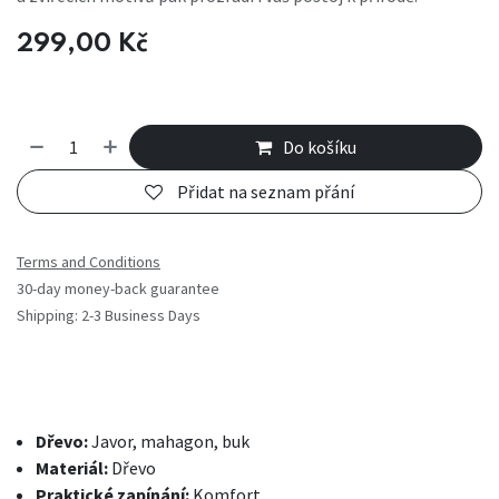
299,00
Kč
Do košíku
Přidat na seznam přání
Terms and Conditions
30-day money-back guarantee
Shipping: 2-3 Business Days
Dřevo:
Javor, mahagon, buk
Materiál:
Dřevo
Praktické zapínání:
Komfort