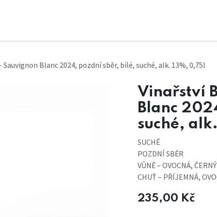
 - Sauvignon Blanc 2024, pozdní sběr, bílé, suché, alk. 13%, 0,75l
Vinařství 
Blanc 2024
suché, alk
SUCHÉ
POZDNÍ SBĚR
VŮNĚ – OVOCNÁ, ČERNÝ
CHUŤ – PŘÍJEMNÁ, OV
235,00
Kč