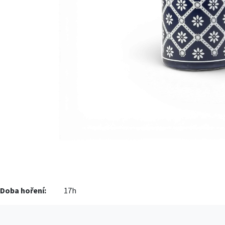
Doba hoření:
17h