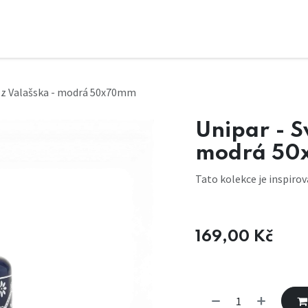
a z Valašska - modrá 50x70mm
Unipar - S
modrá 5
Tato kolekce je inspiro
169,00
Kč