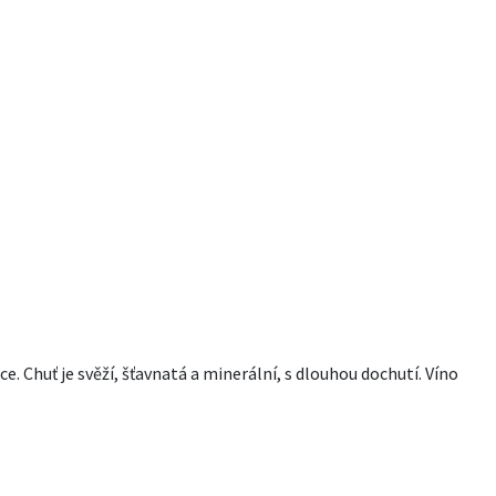
 Chuť je svěží, šťavnatá a minerální, s dlouhou dochutí. Víno