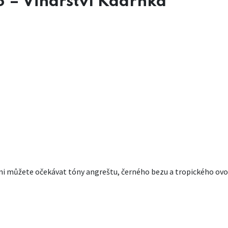
 – Vinařství Kadrnka
i můžete očekávat tóny angreštu, černého bezu a tropického ovoce.