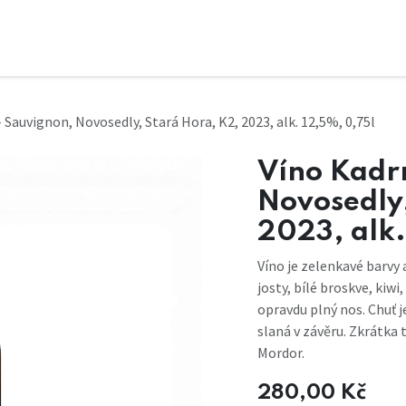
 Sauvignon, Novosedly, Stará Hora, K2, 2023, alk. 12,5%, 0,75l
Víno Kadr
Novosedly,
2023, alk.
Víno je zelenkavé barvy 
josty, bílé broskve, kiwi
opravdu plný nos. Chuť j
slaná v závěru. Zkrátka 
Mordor.
280,00
Kč