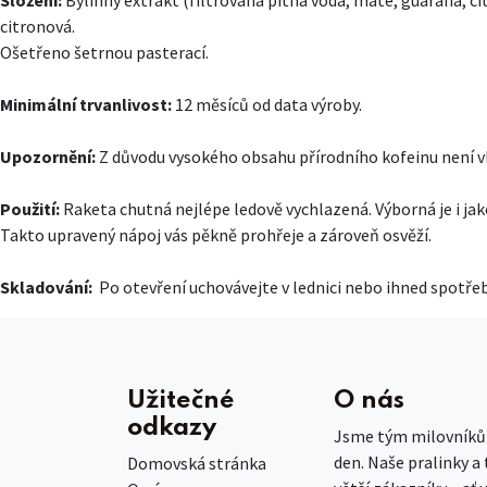
citronová.
Ošetřeno šetrnou pasterací.
Minimální trvanlivost:
12 měsíců od data výroby.
Upozornění:
Z důvodu vysokého obsahu přírodního kofeinu není vh
Použití:
Raketa chutná nejlépe ledově vychlazená. Výborná je i jako
Takto upravený nápoj vás pěkně prohřeje a zároveň osvěží.
Skladování:
Po otevření uchovávejte v lednici nebo ihned spotřeb
Užitečné
O nás
odkazy
Jsme tým milovníků č
den. Naše pralinky a
Domovská stránka