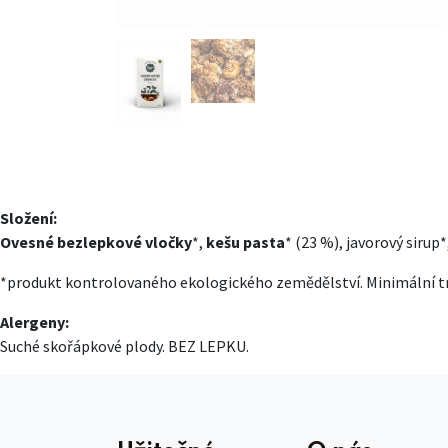
Složení:
Ovesné bezlepkové vločky
*,
kešu pasta
* (23 %), javorový sirup*
*produkt kontrolovaného ekologického zemědělství. Minimální t
Alergeny:
Suché skořápkové plody. BEZ LEPKU.