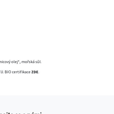
s
nicový olej*, mořská sůl.
U. BIO certifikace
ZDE
.