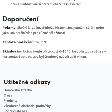
dřevě s intenzivnější prací míchání na kvasnicích.
Doporučení
Pokrmy:
Skvělé k rybám, drůbeži, těstovinám, jemným sýrům nebo
jako univerzální víno pro různé příležitosti.
Teplota podávání:
10–12 °C
Skladování:
Uchovávejte při teplotě 6–10 °C, bez přístupu světla a v
horizontální poloze, aby byl šroubový uzávěr zalit vínem.
Užitečné odkazy
Domovská stránka
O nás
Produkty
Všeobecné obchodní podmínky
Kontaktujte nás