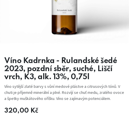
Víno Kadrnka - Rulandské šedé
2023, pozdní sběr, suché, Liščí
vrch, K3, alk. 13%, 0,75l
Víno sytější zlaté barvy s vůní medové plástve a citrusových tónů. V
chuti je příjemně minerální a plné. Rozvíjí se chuť medu, zralého ovoce
a špetky muškátového oříšku. Víno se zajímavým potenciálem.
320,00
Kč