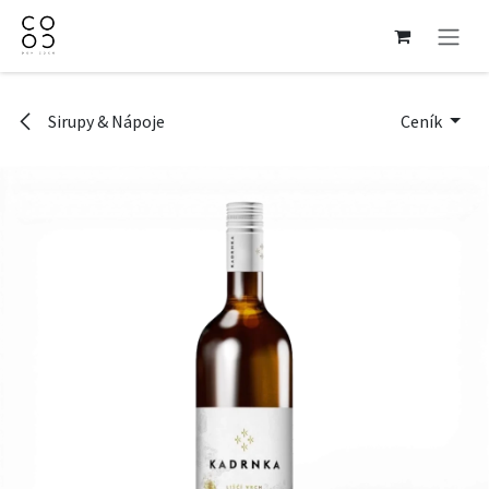
Přejít na obsah
Sirupy & Nápoje
Ceník