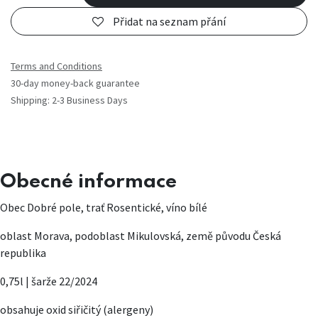
Přidat na seznam přání
Terms and Conditions
30-day money-back guarantee
Shipping: 2-3 Business Days
Obecné informace
Obec Dobré pole, trať Rosentické, víno bílé
oblast Morava, podoblast Mikulovská, země původu Česká
republika
0,75l | šarže 22/2024
obsahuje oxid siřičitý (alergeny)