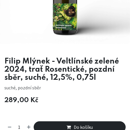
Filip Mlýnek - Veltlínské zelené
2024, trať Rosentické, pozdní
sběr, suché, 12,5%, 0,75l
suché, pozdní sběr
289,00
Kč
Do košíku