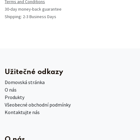
Terms and Conditions
30-day money-back guarantee
Shipping: 2-3 Business Days
Užitečné odkazy
Domovská stránka
O nás
Produkty
Všeobecné obchodní podmínky
Kontaktujte nás
O nás