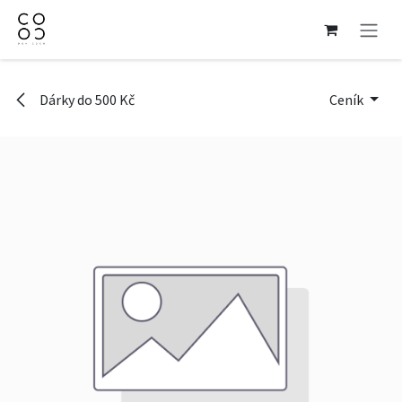
Přejít na obsah
Dárky do 500 Kč
Ceník