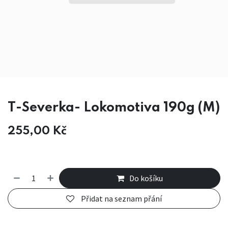
T-Severka- Lokomotiva 190g (M)
255,00
Kč
Do košíku
Přidat na seznam přání