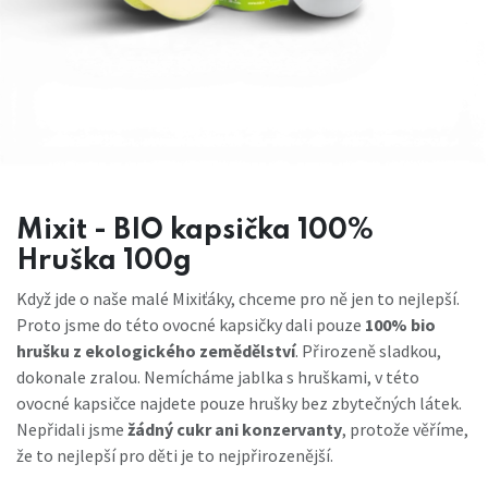
Mixit - BIO kapsička 100%
Hruška 100g
Když jde o naše malé Mixiťáky, chceme pro ně jen to nejlepší.
Proto jsme do této ovocné kapsičky dali pouze
100% bio
hrušku z ekologického zemědělství
. Přirozeně sladkou,
dokonale zralou. Nemícháme jablka s hruškami, v této
ovocné kapsičce najdete pouze hrušky bez zbytečných látek.
Nepřidali jsme
žádný cukr ani konzervanty
, protože věříme,
že to nejlepší pro děti je to nejpřirozenější.