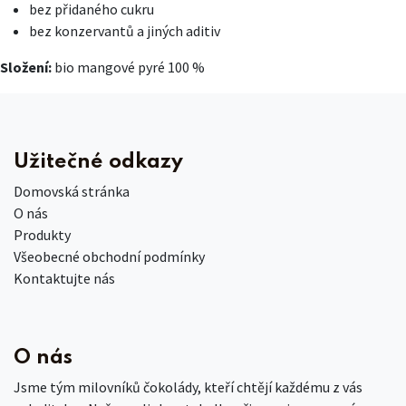
bez přidaného cukru
bez konzervantů a jiných aditiv
Složení:
bio mangové pyré 100 %
Užitečné odkazy
Domovská stránka
O nás
Produkty
Všeobecné obchodní podmínky
Kontaktujte nás
O nás
Jsme tým milovníků čokolády, kteří chtějí každému z vás