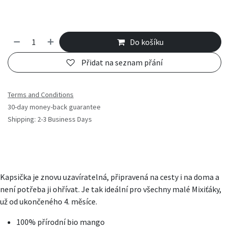
Do košíku
Přidat na seznam přání
Terms and Conditions
30-day money-back guarantee
Shipping: 2-3 Business Days
Kapsička je znovu uzavíratelná, připravená na cesty i na doma a
není potřeba ji ohřívat. Je tak ideální pro všechny malé Mixiťáky,
už od ukončeného 4. měsíce.
100% přírodní bio mango