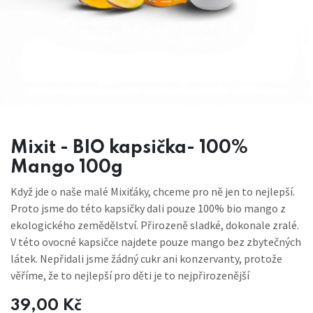
Mixit - BIO kapsička- 100%
Mango 100g
Když jde o naše malé Mixiťáky, chceme pro ně jen to nejlepší.
Proto jsme do této kapsičky dali pouze 100% bio mango z
ekologického zemědělství. Přirozeně sladké, dokonale zralé.
V této ovocné kapsičce najdete pouze mango bez zbytečných
látek. Nepřidali jsme žádný cukr ani konzervanty, protože
věříme, že to nejlepší pro děti je to nejpřirozenější
39,00
Kč