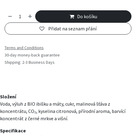
Do košíku
Přidat na seznam přání
Terms and Conditions
30-day money-back guarantee
Shipping: 2-3 Business Days
Složení
Voda, výluh z BIO ibišku a máty, cukr, malinová šťáva z
koncentrátu, CO₂, kyselina citronová, přírodní aroma, barvící
koncentrát z černé mrkve a višní.
Specifikace