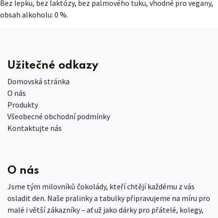
Bez lepku, bez laktózy, bez palmového tuku, vhodné pro vegany,
obsah alkoholu: 0 %.
Užitečné odkazy
Domovská stránka
O nás
Produkty
Všeobecné obchodní podmínky
Kontaktujte nás
O nás
Jsme tým milovníků čokolády, kteří chtějí každému z vás
osladit den. Naše pralinky a tabulky připravujeme na míru pro
malé i větší zákazníky – ať už jako dárky pro přátelé, kolegy,