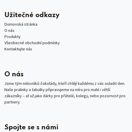
Užitečné odkazy
Domovská stránka
O nás
Produkty
Všeobecné obchodní podmínky
Kontaktujte nás
O nás
Jsme tým milovníků čokolády, kteří chtějí každému z vás osladit den.
Naše pralinky a tabulky připravujeme na míru pro malé i větší
zákazníky – ať už jako dárky pro přátelé, kolegy, nebo pozornost pro
partnery.
Spojte se s námi