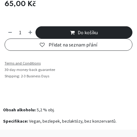
65,00
Kč
Do košíku
Přidat na seznam přání
Terms and Conditions
30-day money-back guarantee
Shipping: 2-3 Business Days
Obsah alkoholu:
5,2 % obj.
Specifikace:
Vegan, bezlepek, bezlaktózy, bez konzervantů.