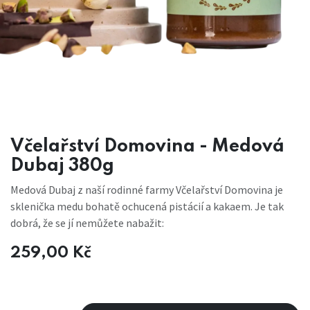
Včelařství Domovina - Medová
Dubaj 380g
Medová Dubaj z naší rodinné farmy Včelařství Domovina je
sklenička medu bohatě ochucená pistácií a kakaem. Je tak
dobrá, že se jí nemůžete nabažit:
259,00
Kč