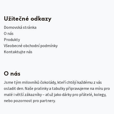
Užitečné odkazy
Domovská stránka
O nás
Produkty
Všeobecné obchodní podmínky
Kontaktujte nás
O nás
Jsme tým milovníků čokolády, kteří chtějí každému z vás
osladit den. Naše pralinky a tabulky připravujeme na míru pro
malé i větší zákazníky – ať už jako dárky pro přátelé, kolegy,
nebo pozornost pro partnery.