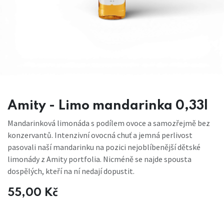
Amity - Limo mandarinka 0,33l
Mandarinková limonáda s podílem ovoce a samozřejmě bez
konzervantů. Intenzivní ovocná chuť a jemná perlivost
pasovali naší mandarinku na pozici nejoblíbenější dětské
limonády z Amity portfolia. Nicméně se najde spousta
dospělých, kteří na ní nedají dopustit.
55,00
Kč