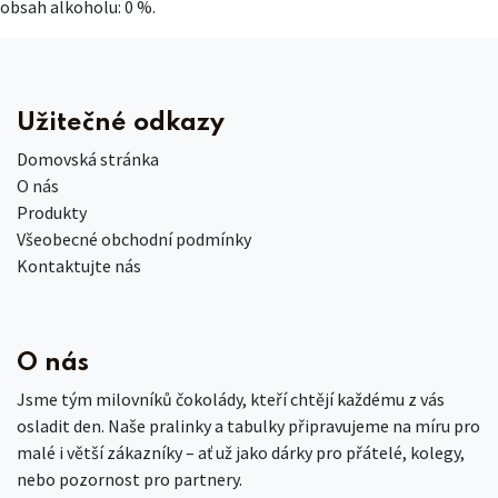
obsah alkoholu: 0 %.
Užitečné odkazy
Domovská stránka
O nás
Produkty
Všeobecné obchodní podmínky
Kontaktujte nás
O nás
Jsme tým milovníků čokolády, kteří chtějí každému z vás
osladit den. Naše pralinky a tabulky připravujeme na míru pro
malé i větší zákazníky – ať už jako dárky pro přátelé, kolegy,
nebo pozornost pro partnery.