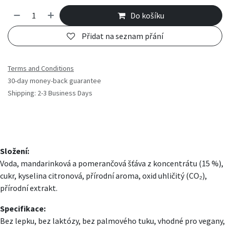
Do košíku
Přidat na seznam přání
Terms and Conditions
30-day money-back guarantee
Shipping: 2-3 Business Days
Složení:
Voda, mandarinková a pomerančová šťáva z koncentrátu (15 %),
cukr, kyselina citronová, přírodní aroma, oxid uhličitý (CO₂),
přírodní extrakt.
Specifikace:
Bez lepku, bez laktózy, bez palmového tuku, vhodné pro vegany,