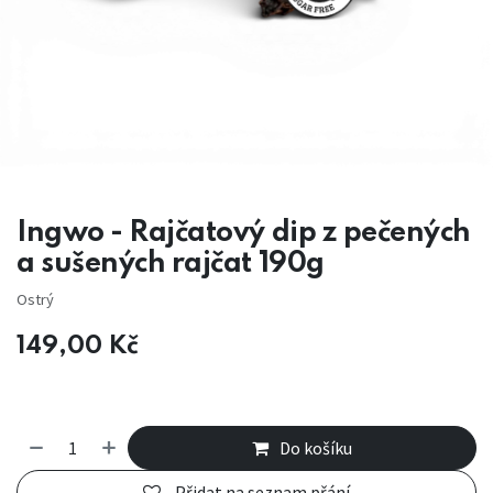
Ingwo - Rajčatový dip z pečených
a sušených rajčat 190g
Ostrý
149,00
Kč
Do košíku
Přidat na seznam přání