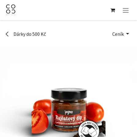
Přejít na obsah
Dárky do 500 Kč
Ceník