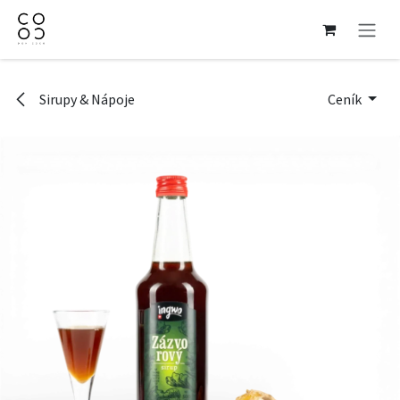
Přejít na obsah
Sirupy & Nápoje
Ceník