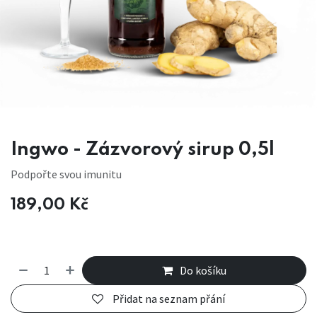
Ingwo - Zázvorový sirup 0,5l
Podpořte svou imunitu
189,00
Kč
Do košíku
Přidat na seznam přání