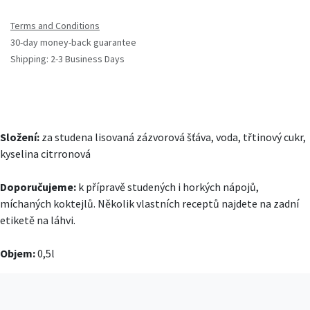
Terms and Conditions
30-day money-back guarantee
Shipping: 2-3 Business Days
Složení:
za studena lisovaná zázvorová šťáva, voda, třtinový cukr,
kyselina citrronová
Doporučujeme:
k přípravě studených i horkých nápojů,
míchaných koktejlů. Několik vlastních receptů najdete na zadní
etiketě na láhvi.
Objem:
0,5l