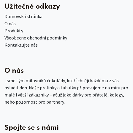
Užitečné odkazy
Domovská stránka
O nás
Produkty
Všeobecné obchodní podmínky
Kontaktujte nás
O nás
Jsme tým milovníků čokolády, kteří chtějí každému z vás
osladit den. Naše pralinky a tabulky připravujeme na míru pro
malé i větší zákazníky – ať už jako dárky pro přátelé, kolegy,
nebo pozornost pro partnery.
Spojte se s námi