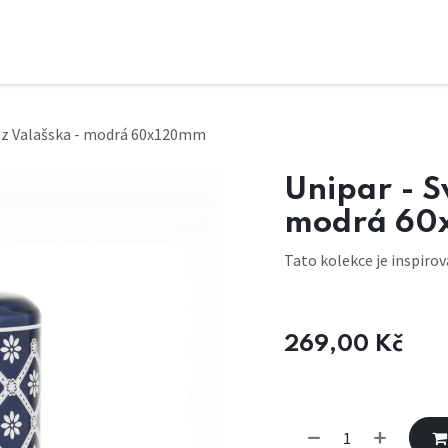
a z Valašska - modrá 60x120mm
Unipar - S
modrá 60
Tato kolekce je inspiro
269,00
Kč