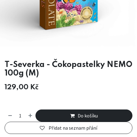
T-Severka - Čokopastelky NEMO
100g (M)
129,00
Kč
Do košíku
Přidat na seznam přání