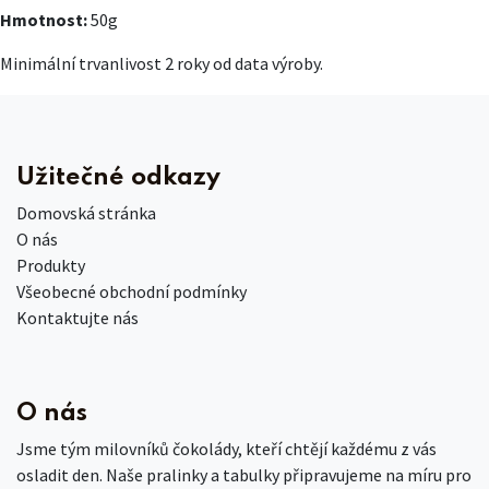
Hmotnost:
50g
Minimální trvanlivost 2 roky od data výroby.
Užitečné odkazy
Domovská stránka
O nás
Produkty
Všeobecné obchodní podmínky
Kontaktujte nás
O nás
Jsme tým milovníků čokolády, kteří chtějí každému z vás
osladit den. Naše pralinky a tabulky připravujeme na míru pro