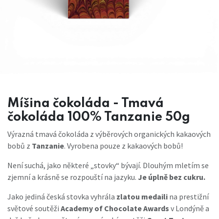
Míšina čokoláda - Tmavá
čokoláda 100% Tanzanie 50g
Výrazná tmavá čokoláda z výběrových organických kakaových
bobů z
Tanzanie
. Vyrobena pouze z kakaových bobů!
Není suchá, jako některé „stovky“ bývají. Dlouhým mletím se
zjemní a krásně se rozpouští na jazyku.
Je úplně bez cukru.
Jako jediná česká stovka vyhrála
zlatou medaili
na prestižní
světové soutěži
Academy of Chocolate Awards
v Londýně a