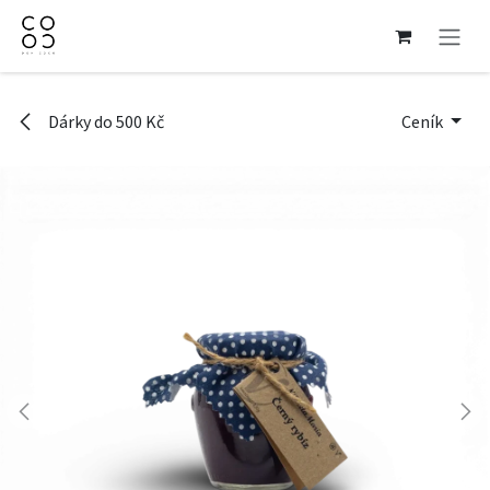
Přejít na obsah
Dárky do 500 Kč
Ceník