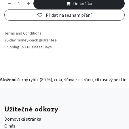
Do košíku
Přidat na seznam přání
Terms and Conditions
30-day money-back guarantee
Shipping: 2-3 Business Days
Složení:
černý rybíz (80 %), cukr, šťáva z citrónu, citrusový pektin.
Užitečné odkazy
Domovská stránka
O nás