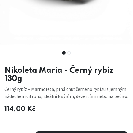
Nikoleta Maria - Černý rybíz
130g
Černý rybíz – Marmoleta, plná chuť černého rybízu s jemným
nádechem citronu, ideální k sýrům, dezertům nebo na pečivo.
114,00
Kč