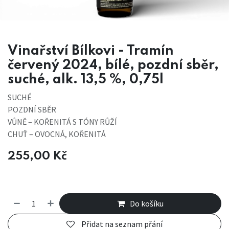
Vinařství Bílkovi - Tramín
červený 2024, bílé, pozdní sběr,
suché, alk. 13,5 %, 0,75l
SUCHÉ
POZDNÍ SBĚR
VŮNĚ – KOŘENITÁ S TÓNY RŮŽÍ
CHUŤ – OVOCNÁ, KOŘENITÁ
255,00
Kč
Do košíku
Přidat na seznam přání