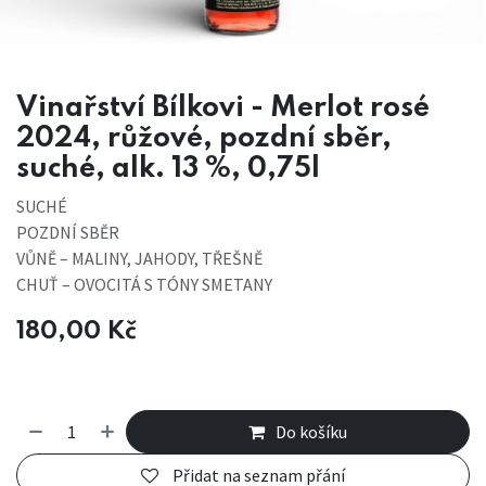
Vinařství Bílkovi - Merlot rosé
2024, růžové, pozdní sběr,
suché, alk. 13 %, 0,75l
SUCHÉ
POZDNÍ SBĚR
VŮNĚ – MALINY, JAHODY, TŘEŠNĚ
CHUŤ – OVOCITÁ S TÓNY SMETANY
180,00
Kč
Do košíku
Přidat na seznam přání