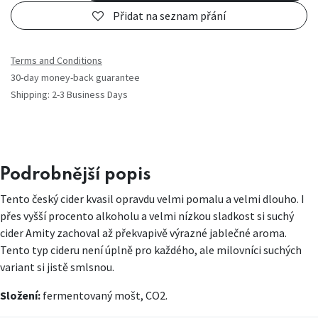
Přidat na seznam přání
Terms and Conditions
30-day money-back guarantee
Shipping: 2-3 Business Days
Podrobnější popis
Tento český cider kvasil opravdu velmi pomalu a velmi dlouho. I
přes vyšší procento alkoholu a velmi nízkou sladkost si suchý
cider Amity zachoval až překvapivě výrazné jablečné aroma.
Tento typ cideru není úplně pro každého, ale milovníci suchých
variant si jistě smlsnou.
Složení:
fermentovaný mošt, CO2.