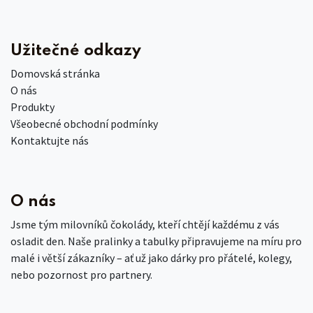
Užitečné odkazy
Domovská stránka
O nás
Produkty
Všeobecné obchodní podmínky
Kontaktujte nás
O nás
Jsme tým milovníků čokolády, kteří chtějí každému z vás
osladit den. Naše pralinky a tabulky připravujeme na míru pro
malé i větší zákazníky – ať už jako dárky pro přátelé, kolegy,
nebo pozornost pro partnery.