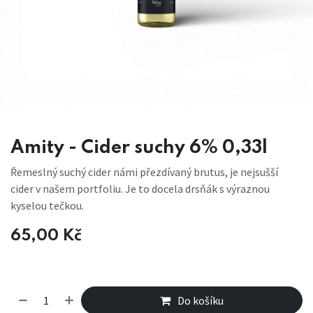
Amity - Cider suchy 6% 0,33l
Řemeslný suchý cider námi přezdívaný brutus, je nejsušší
cider v našem portfoliu. Je to docela drsňák s výraznou
kyselou tečkou.
65,00
Kč
Do košíku