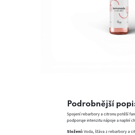
Podrobnější popi
Spojení rebarbory a citronu potěší f
podporuje intenzitu nápoje a naplní c
Složení:
Voda, šťáva z rebarbory a cit