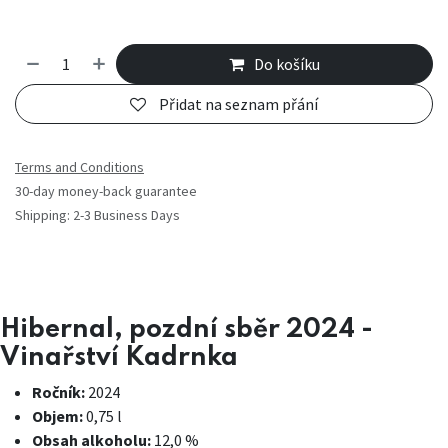
Do košíku
Přidat na seznam přání
Terms and Conditions
30-day money-back guarantee
Shipping: 2-3 Business Days
Hibernal, pozdní sběr 2024 -
Vinařství Kadrnka
Ročník:
2024
Objem:
0,75 l
Obsah alkoholu:
12,0 %