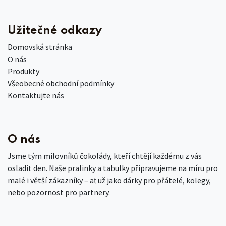
Užitečné odkazy
Domovská stránka
O nás
Produkty
Všeobecné obchodní podmínky
Kontaktujte nás
O nás
Jsme tým milovníků čokolády, kteří chtějí každému z vás
osladit den. Naše pralinky a tabulky připravujeme na míru pro
malé i větší zákazníky – ať už jako dárky pro přátelé, kolegy,
nebo pozornost pro partnery.