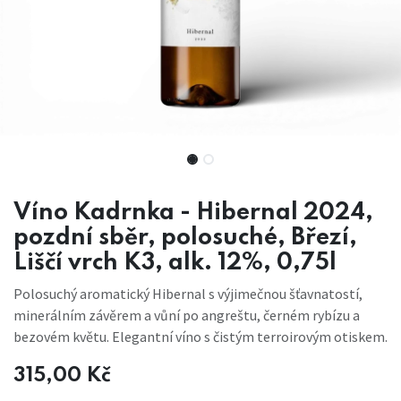
Víno Kadrnka - Hibernal 2024,
pozdní sběr, polosuché, Březí,
Liščí vrch K3, alk. 12%, 0,75l
Polosuchý aromatický Hibernal s výjimečnou šťavnatostí,
minerálním závěrem a vůní po angreštu, černém rybízu a
bezovém květu. Elegantní víno s čistým terroirovým otiskem.
315,00
Kč