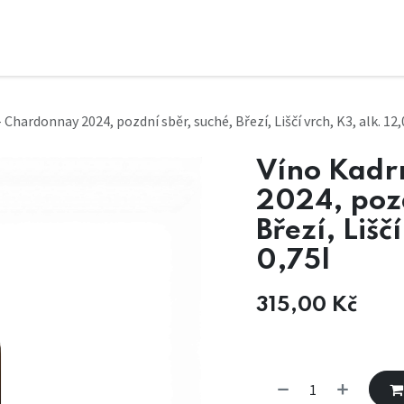
 Chardonnay 2024, pozdní sběr, suché, Březí, Liščí vrch, K3, alk. 12,
Víno Kadr
2024, pozd
Březí, Lišč
0,75l
315,00
Kč