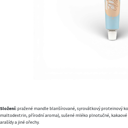
Složení:
pražené mandle blanšírované, syrovátkový proteinový kon
maltodextrin, přírodní aroma), sušené mléko plnotučné, kakaové 
arašídy a jiné ořechy.