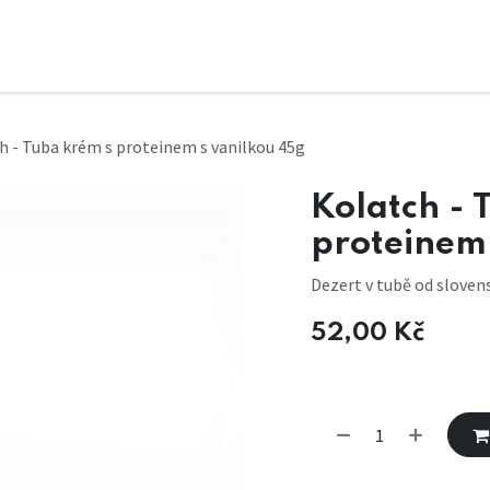
h - Tuba krém s proteinem s vanilkou 45g
Kolatch - 
proteinem 
Dezert v tubě od sloven
52,00
Kč