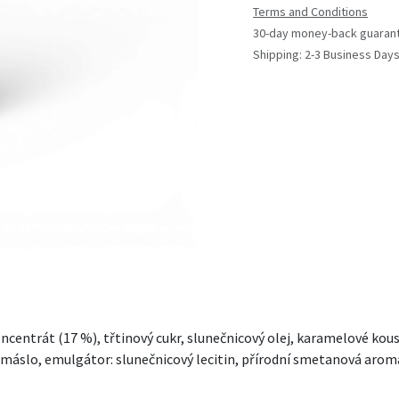
Terms and Conditions
30-day money-back guaran
Shipping: 2-3 Business Day
centrát (17 %), třtinový cukr, slunečnicový olej, karamelové kous
máslo, emulgátor: slunečnicový lecitin, přírodní smetanová aroma