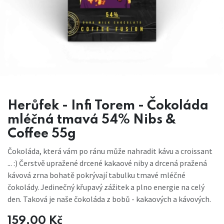
Herůfek - Infi Torem - Čokoláda
mléčná tmavá 54% Nibs &
Coffee 55g
Čokoláda, která vám po ránu může nahradit kávu a croissant
... :) Čerstvě upražené drcené kakaové niby a drcená pražená
kávová zrna bohatě pokrývají tabulku tmavé mléčné
čokolády. Jedinečný křupavý zážitek a plno energie na celý
den. Taková je naše čokoláda z bobů - kakaových a kávových.
159,00
Kč