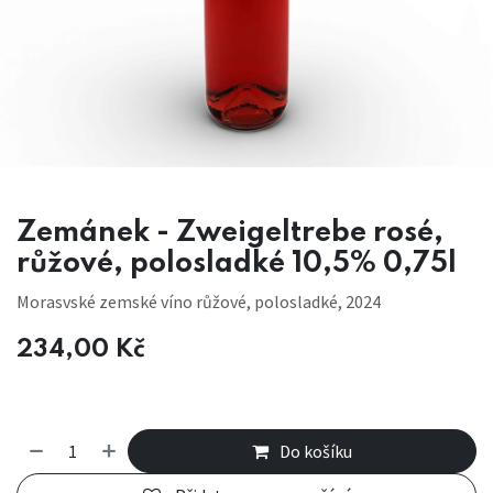
Zemánek - Zweigeltrebe rosé,
růžové, polosladké 10,5% 0,75l
Morasvské zemské víno růžové, polosladké, 2024
234,00
Kč
Do košíku