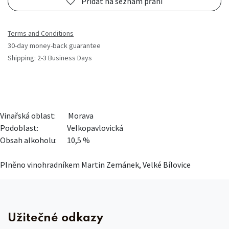
Přidat na seznam přání
Terms and Conditions
30-day money-back guarantee
Shipping: 2-3 Business Days
Vinařská oblast:
​Morava
Podoblast:
​Velkopavlovická
Obsah alkoholu:
​10,5 %
Plněno vinohradníkem Martin Zemánek, Velké Bílovice
Užitečné odkazy