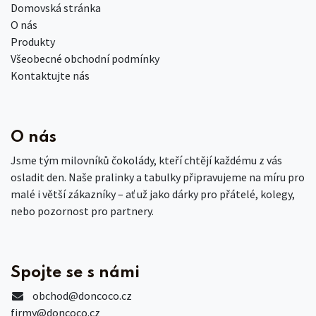
Domovská stránka
O nás
Produkty
Všeobecné obchodní podmínky
Kontaktujte nás
O nás
Jsme tým milovníků čokolády, kteří chtějí každému z vás
osladit den. Naše pralinky a tabulky připravujeme na míru pro
malé i větší zákazníky – ať už jako dárky pro přátelé, kolegy,
nebo pozornost pro partnery.
Spojte se s námi
obchod
@doncoco.cz
firmy@doncoco.cz