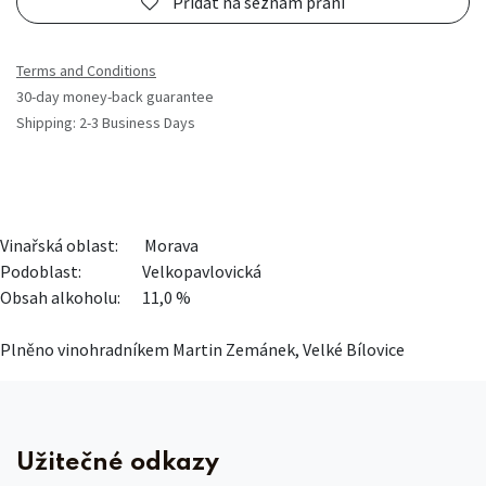
Přidat na seznam přání
Terms and Conditions
30-day money-back guarantee
Shipping: 2-3 Business Days
Vinařská oblast:
​Morava
Podoblast:
​Velkopavlovická
Obsah alkoholu:
​11,0 %
Plněno vinohradníkem Martin Zemánek, Velké Bílovice
Užitečné odkazy