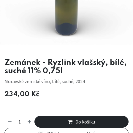
Zemánek - Ryzlink vlašský, bílé,
suché 11% 0,75l
Moravské zemské víno, bílé, suché, 2024
234,00
Kč
Do košíku