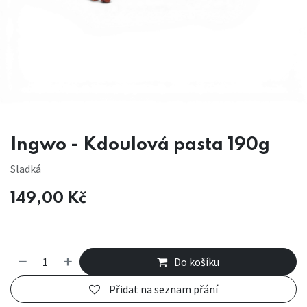
Ingwo - Kdoulová pasta 190g
Sladká
149,00
Kč
Do košíku
Přidat na seznam přání