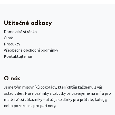
Užitečné odkazy
Domovská stránka
O nás
Produkty
Všeobecné obchodní podmínky
Kontaktujte nás
O nás
Jsme tým milovníků čokolády, kteří chtějí každému z vás
osladit den. Naše pralinky a tabulky připravujeme na míru pro
malé i větší zákazníky – ať už jako dárky pro přátelé, kolegy,
nebo pozornost pro partnery.