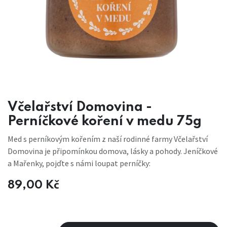
Včelařství Domovina -
Perníčkové koření v medu 75g
Med s perníkovým kořením z naší rodinné farmy Včelařství
Domovina je připomínkou domova, lásky a pohody. Jeníčkové
a Mařenky, pojďte s námi loupat perníčky:
89,00
Kč