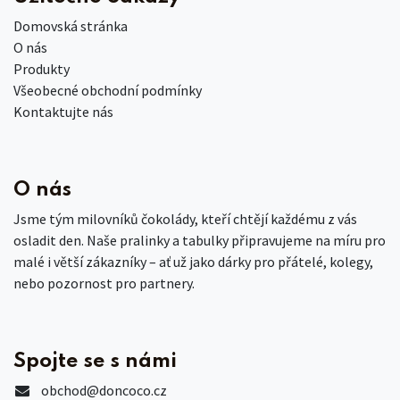
Domovská stránka
O nás
Produkty
Všeobecné obchodní podmínky
Kontaktujte nás
O nás
Jsme tým milovníků čokolády, kteří chtějí každému z vás
osladit den. Naše pralinky a tabulky připravujeme na míru pro
malé i větší zákazníky – ať už jako dárky pro přátelé, kolegy,
nebo pozornost pro partnery.
Spojte se s námi
obchod
@doncoco.cz