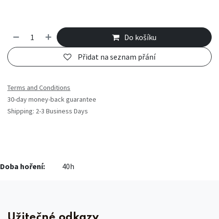
Do košíku
Přidat na seznam přání
Terms and Conditions
30-day money-back guarantee
Shipping: 2-3 Business Days
Doba hoření:
​40h
Užitečné odkazy