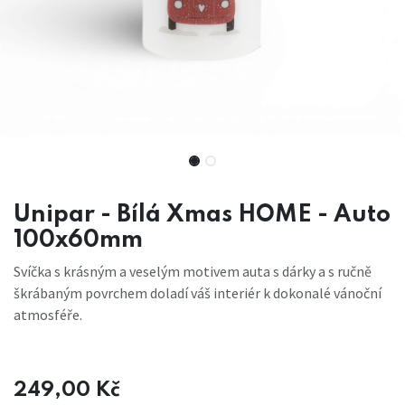
Unipar - Bílá Xmas HOME - Auto
100x60mm
Svíčka s krásným a veselým motivem auta s dárky a s ručně
škrábaným povrchem doladí váš interiér k dokonalé vánoční
atmosféře.
249,00
Kč