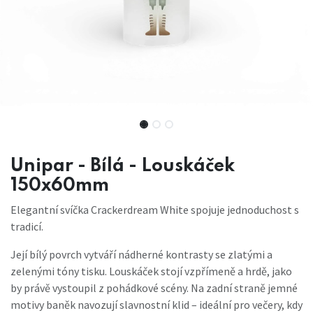
Unipar - Bílá - Louskáček
150x60mm
Elegantní svíčka Crackerdream White spojuje jednoduchost s
tradicí.
Její bílý povrch vytváří nádherné kontrasty se zlatými a
zelenými tóny tisku. Louskáček stojí vzpřímeně a hrdě, jako
by právě vystoupil z pohádkové scény. Na zadní straně jemné
motivy baněk navozují slavnostní klid – ideální pro večery, kdy