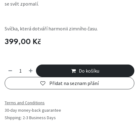
se svět zpomalí.
Svíčka, která dotváří harmonii zimního času.
399,00
Kč
Do košíku
Přidat na seznam přání
Terms and Conditions
30-day money-back guarantee
Shipping: 2-3 Business Days