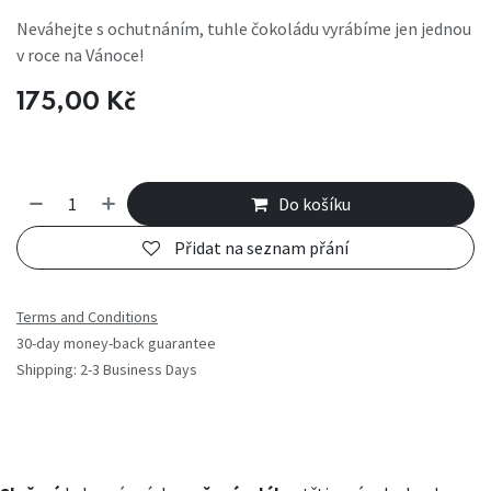
Neváhejte s ochutnáním, tuhle čokoládu vyrábíme jen jednou
v roce na Vánoce!
175,00
Kč
Do košíku
Přidat na seznam přání
Terms and Conditions
30-day money-back guarantee
Shipping: 2-3 Business Days