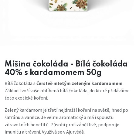
Míšina čokoláda - Bílá čokoláda
40% s kardamomem 50g
Bílá čokoláda s
čerstvě mletým zeleným kardamomem
.
Základ tvoří vaše oblíbená bílá čokoláda, do které přidáváme
toto exotické koření.
Zelený kardamom je třetí nejdražší koření na světě, hned po
šafránu a vanilce. Je velmi aromatický a má i spoustu
zdravotních benefitů. Působí protizánětlivě, podporuje
imunitu a trávení. Využívá se v Ajurvédě.